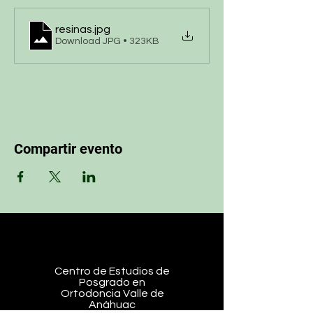
resinas
.jpg
Download JPG • 323KB
Compartir evento
Centro de Estudios de
Posgrado en
Ortodoncia Valle de
Anáhuac