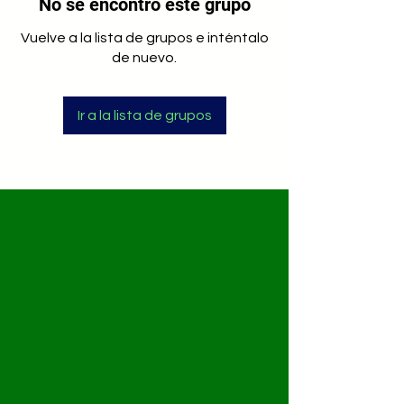
No se encontró este grupo
Vuelve a la lista de grupos e inténtalo
de nuevo.
Ir a la lista de grupos