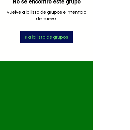
No se encontró este grupo
Vuelve a la lista de grupos e inténtalo
de nuevo.
Ir a la lista de grupos